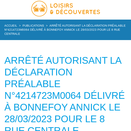
ACCUEIL
>
PUBLICATIONS
>
ARRÊTÉ AUTORISANT LA DÉCLARATION PRÉALABLE
N°4214723M0064 DÉLIVRÉ À BONNEFOY ANNICK LE 28/03/2023 POUR LE 8 RUE
CENTRALE
ARRÊTÉ AUTORISANT LA
DÉCLARATION
PRÉALABLE
N°4214723M0064 DÉLIVRÉ
À BONNEFOY ANNICK LE
28/03/2023 POUR LE 8
RUE CENTRALE