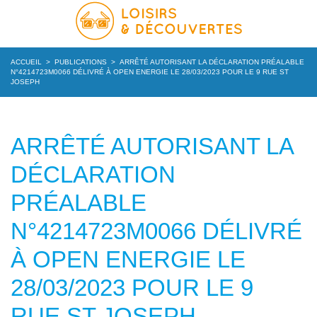
ACCUEIL
>
PUBLICATIONS
>
ARRÊTÉ AUTORISANT LA DÉCLARATION PRÉALABLE
N°4214723M0066 DÉLIVRÉ À OPEN ENERGIE LE 28/03/2023 POUR LE 9 RUE ST
JOSEPH
ARRÊTÉ AUTORISANT LA
DÉCLARATION
PRÉALABLE
N°4214723M0066 DÉLIVRÉ
À OPEN ENERGIE LE
28/03/2023 POUR LE 9
RUE ST JOSEPH