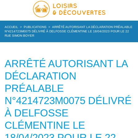
ACCUEIL
>
PUBLICATIONS
>
ARRÊTÉ AUTORISANT LA DÉCLARATION PRÉALABLE
N°4214723M0075 DÉLIVRÉ À DELFOSSE CLÉMENTINE LE 18/04/2023 POUR LE 22
RUE SIMON BOYER
ARRÊTÉ AUTORISANT LA
DÉCLARATION
PRÉALABLE
N°4214723M0075 DÉLIVRÉ
À DELFOSSE
CLÉMENTINE LE
18/04/2023 POUR LE 22