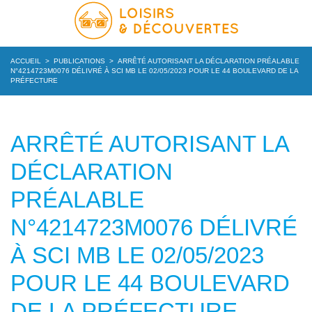
ACCUEIL
>
PUBLICATIONS
>
ARRÊTÉ AUTORISANT LA DÉCLARATION PRÉALABLE
N°4214723M0076 DÉLIVRÉ À SCI MB LE 02/05/2023 POUR LE 44 BOULEVARD DE LA
PRÉFECTURE
ARRÊTÉ AUTORISANT LA
DÉCLARATION
PRÉALABLE
N°4214723M0076 DÉLIVRÉ
À SCI MB LE 02/05/2023
POUR LE 44 BOULEVARD
DE LA PRÉFECTURE