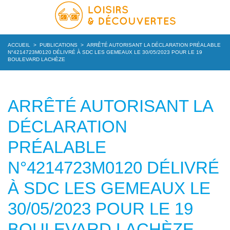
ACCUEIL
>
PUBLICATIONS
>
ARRÊTÉ AUTORISANT LA DÉCLARATION PRÉALABLE
N°4214723M0120 DÉLIVRÉ À SDC LES GEMEAUX LE 30/05/2023 POUR LE 19
BOULEVARD LACHÈZE
ARRÊTÉ AUTORISANT LA
DÉCLARATION
PRÉALABLE
N°4214723M0120 DÉLIVRÉ
À SDC LES GEMEAUX LE
30/05/2023 POUR LE 19
BOULEVARD LACHÈZE