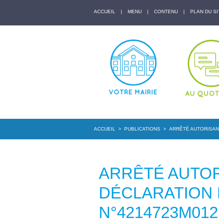
ACCUEIL
|
MENU
|
CONTENU
|
PLAN DU SI
ACCUEIL
>
PUBLICATIONS
>
ARRÊTÉ AUTORISANT
ARRÊTÉ AUTOR
DÉCLARATION
N°4214723M012