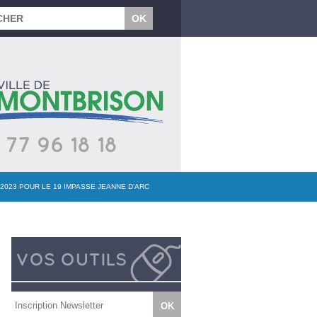
2023 POUR LE 19 IMPASSE JEANNE D’ARC