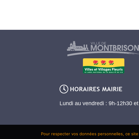
Lundi au vendredi : 9h-12h30 e
Pour respecter vos données personnelles, ce site