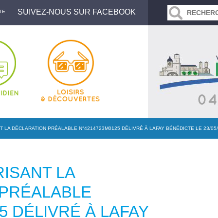
SUIVEZ-NOUS SUR FACEBOOK
TE
 LA DÉCLARATION PRÉALABLE N°4214723M0125 DÉLIVRÉ À LAFAY BÉNÉDICTE LE 23/05/
ISANT LA
 PRÉALABLE
5 DÉLIVRÉ À LAFAY