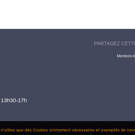
PARTAGEZ CETT
Mentions l
t 13h30-17h
 n'utilise que des Cookies strictement nécessaires et exemptés de co