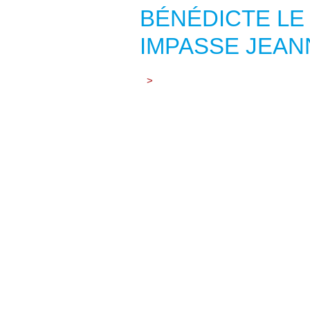
BÉNÉDICTE LE 
IMPASSE JEAN
>