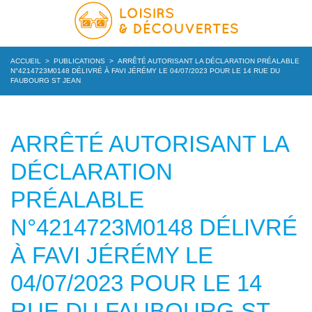
ACCUEIL
>
PUBLICATIONS
>
ARRÊTÉ AUTORISANT LA DÉCLARATION PRÉALABLE
N°4214723M0148 DÉLIVRÉ À FAVI JÉRÉMY LE 04/07/2023 POUR LE 14 RUE DU
FAUBOURG ST JEAN
ARRÊTÉ AUTORISANT LA
DÉCLARATION
PRÉALABLE
N°4214723M0148 DÉLIVRÉ
À FAVI JÉRÉMY LE
04/07/2023 POUR LE 14
RUE DU FAUBOURG ST