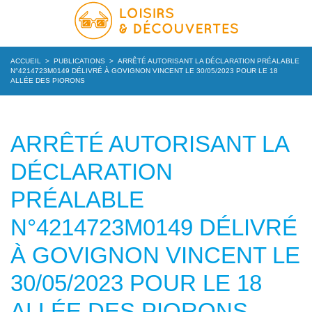
ACCUEIL
>
PUBLICATIONS
>
ARRÊTÉ AUTORISANT LA DÉCLARATION PRÉALABLE
N°4214723M0149 DÉLIVRÉ À GOVIGNON VINCENT LE 30/05/2023 POUR LE 18
ALLÉE DES PIORONS
ARRÊTÉ AUTORISANT LA
DÉCLARATION
PRÉALABLE
N°4214723M0149 DÉLIVRÉ
À GOVIGNON VINCENT LE
30/05/2023 POUR LE 18
ALLÉE DES PIORONS