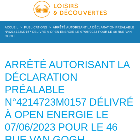
ACCUEIL
>
PUBLICATIONS
>
ARRÊTÉ AUTORISANT LA DÉCLARATION PRÉALABLE
N°4214723M0157 DÉLIVRÉ À OPEN ENERGIE LE 07/06/2023 POUR LE 46 RUE VAN
GOGH
ARRÊTÉ AUTORISANT LA
DÉCLARATION
PRÉALABLE
N°4214723M0157 DÉLIVRÉ
À OPEN ENERGIE LE
07/06/2023 POUR LE 46
RUE VAN GOGH