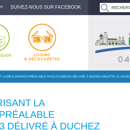
SUIVEZ-NOUS SUR FACEBOOK
TE
 LA DÉCLARATION PRÉALABLE N°4214723M0203 DÉLIVRÉ À DUCHEZ ARLETTE LE 30/08/
ISANT LA
 PRÉALABLE
03 DÉLIVRÉ À DUCHEZ