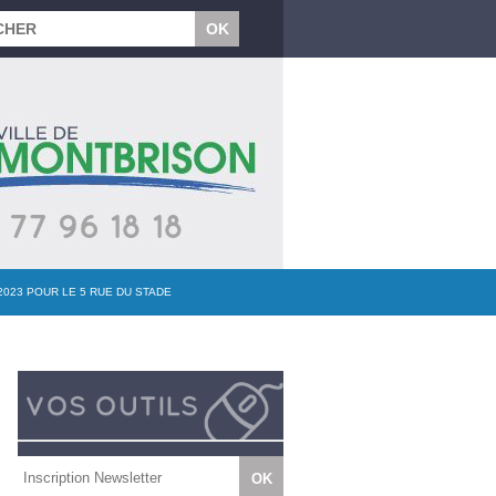
2023 POUR LE 5 RUE DU STADE