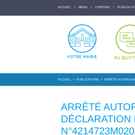
ACCUEIL
|
MENU
|
CONTENU
|
PLAN DU SI
ACCUEIL
>
PUBLICATIONS
>
ARRÊTÉ AUTORISANT
ARRÊTÉ AUTOR
DÉCLARATION
N°4214723M02