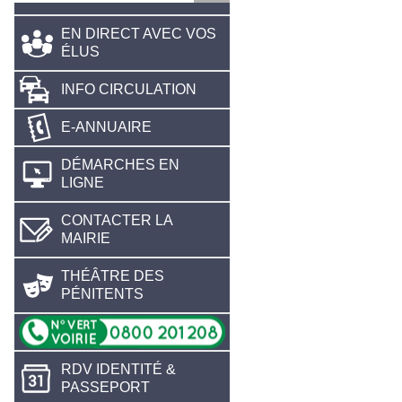
EN DIRECT AVEC VOS
ÉLUS
INFO CIRCULATION
E-ANNUAIRE
DÉMARCHES EN
LIGNE
CONTACTER LA
MAIRIE
THÉÂTRE DES
PÉNITENTS
RDV IDENTITÉ &
PASSEPORT