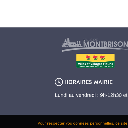
Lundi au vendredi : 9h-12h30 e
Pour respecter vos données personnelles, ce site