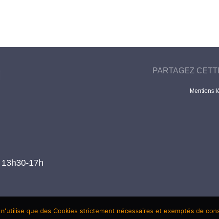
PARTAGEZ CETT
Mentions l
t 13h30-17h
 n'utilise que des Cookies strictement nécessaires et exemptés de co