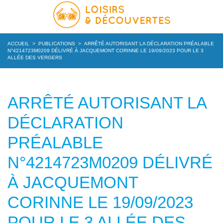
ACCUEIL
>
PUBLICATIONS
>
ARRÊTÉ AUTORISANT LA DÉCLARATION PRÉALABLE
N°4214723M0209 DÉLIVRÉ À JACQUEMONT CORINNE LE 19/09/2023 POUR LE 3
ALLÉE DES VERGERS
ARRÊTÉ AUTORISANT LA
DÉCLARATION
PRÉALABLE
N°4214723M0209 DÉLIVRÉ
À JACQUEMONT
CORINNE LE 19/09/2023
POUR LE 3 ALLÉE DES