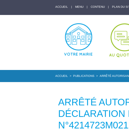
ACCUEIL
|
MENU
|
CONTENU
|
PLAN DU SI
ACCUEIL
>
PUBLICATIONS
>
ARRÊTÉ AUTORISANT
ARRÊTÉ AUTOR
DÉCLARATION
N°4214723M021