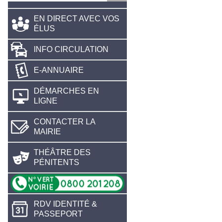
EN DIRECT AVEC VOS
ÉLUS
INFO CIRCULATION
E-ANNUAIRE
DÉMARCHES EN
LIGNE
CONTACTER LA
MAIRIE
THÉÂTRE DES
PÉNITENTS
RDV IDENTITÉ &
PASSEPORT