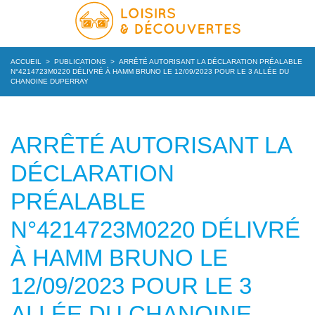
ACCUEIL
>
PUBLICATIONS
>
ARRÊTÉ AUTORISANT LA DÉCLARATION PRÉALABLE
N°4214723M0220 DÉLIVRÉ À HAMM BRUNO LE 12/09/2023 POUR LE 3 ALLÉE DU
CHANOINE DUPERRAY
ARRÊTÉ AUTORISANT LA
DÉCLARATION
PRÉALABLE
N°4214723M0220 DÉLIVRÉ
À HAMM BRUNO LE
12/09/2023 POUR LE 3
ALLÉE DU CHANOINE