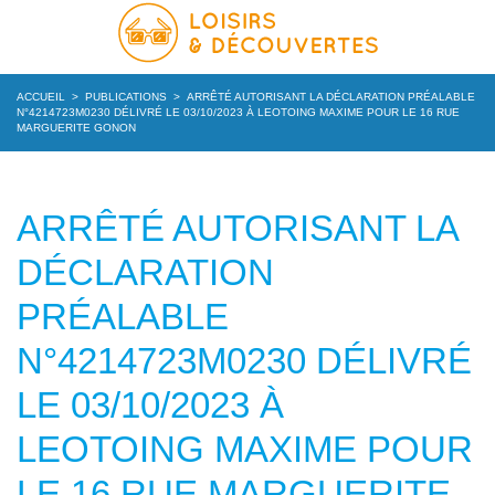
ACCUEIL
>
PUBLICATIONS
>
ARRÊTÉ AUTORISANT LA DÉCLARATION PRÉALABLE
N°4214723M0230 DÉLIVRÉ LE 03/10/2023 À LEOTOING MAXIME POUR LE 16 RUE
MARGUERITE GONON
ARRÊTÉ AUTORISANT LA
DÉCLARATION
PRÉALABLE
N°4214723M0230 DÉLIVRÉ
LE 03/10/2023 À
LEOTOING MAXIME POUR
LE 16 RUE MARGUERITE