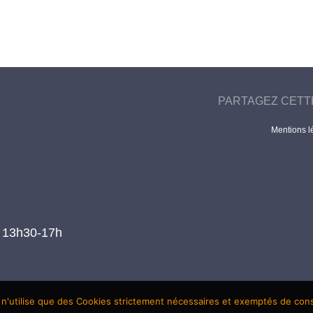
PARTAGEZ CETT
Mentions l
t 13h30-17h
 n'utilise que des Cookies strictement nécessaires et exemptés de co