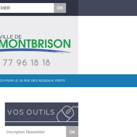
2023 POUR LE 18 RUE DES ROSEAUX VERTS