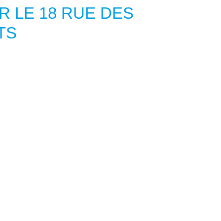
UR LE 18 RUE DES
TS