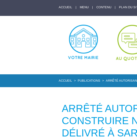
ACCUEIL
|
MENU
|
CONTENU
|
PLAN DU SI
ACCUEIL
>
PUBLICATIONS
>
ARRÊTÉ AUTORISANT
ARRÊTÉ AUTOR
CONSTRUIRE N
DÉLIVRÉ À SAR