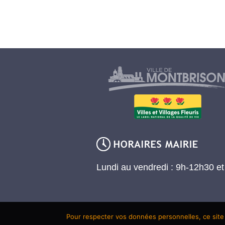
Lundi au vendredi : 9h-12h30 e
Pour respecter vos données personnelles, ce site