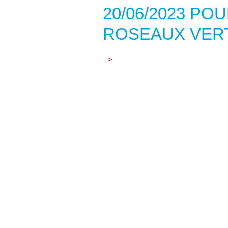
20/06/2023 PO
ROSEAUX VER
>