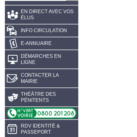
EN DIRECT AVEC VOS
ÉLUS
INFO CIRCULATION
E-ANNUAIRE
DÉMARCHES EN
LIGNE
CONTACTER LA
MAIRIE
THÉÂTRE DES
PÉNITENTS
RDV IDENTITÉ &
PASSEPORT