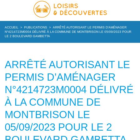
ACCUEIL
>
PUBLICATIONS
>
ARRÊTÉ AUTORISANT LE PERMIS D’AMÉNAGER
N°4214723M0004 DÉLIVRÉ À LA COMMUNE DE MONTBRISON LE 05/09/2023 POUR
LE 2 BOULEVARD GAMBETTA
ARRÊTÉ AUTORISANT LE
PERMIS D’AMÉNAGER
N°4214723M0004 DÉLIVRÉ
À LA COMMUNE DE
MONTBRISON LE
05/09/2023 POUR LE 2
BOULEVARD GAMBETTA