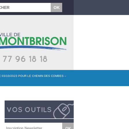
 03/10/2023 POUR LE CHEMIN DES COMBES –