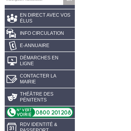
EN DIRECT AVEC VOS
ÉLUS
INFO CIRCULATION
E-ANNUAIRE
DÉMARCHES EN
LIGNE
CONTACTER LA
MAIRIE
THÉÂTRE DES
PÉNITENTS
RDV IDENTITÉ &
PASSEPORT