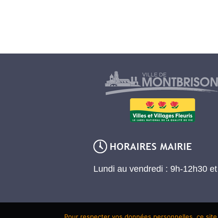
Lundi au vendredi : 9h-12h30 e
Pour respecter vos données personnelles, ce site