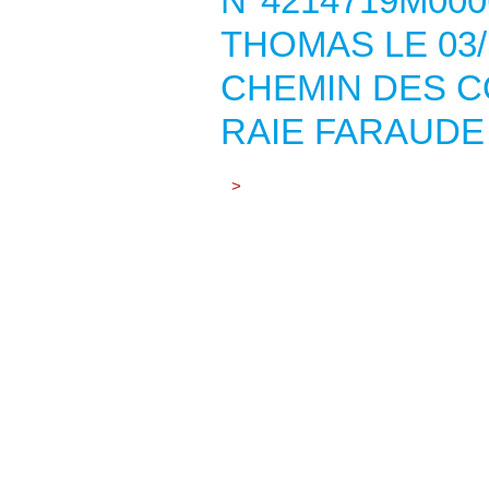
N°4214719M000
THOMAS LE 03/
CHEMIN DES C
RAIE FARAUDE
>