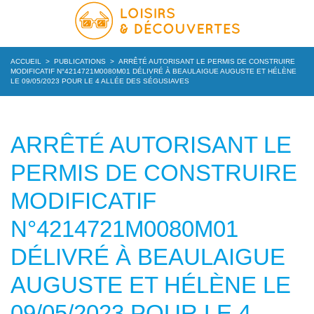
ACCUEIL
>
PUBLICATIONS
>
ARRÊTÉ AUTORISANT LE PERMIS DE CONSTRUIRE
MODIFICATIF N°4214721M0080M01 DÉLIVRÉ À BEAULAIGUE AUGUSTE ET HÉLÈNE
LE 09/05/2023 POUR LE 4 ALLÉE DES SÉGUSIAVES
ARRÊTÉ AUTORISANT LE
PERMIS DE CONSTRUIRE
MODIFICATIF
N°4214721M0080M01
DÉLIVRÉ À BEAULAIGUE
AUGUSTE ET HÉLÈNE LE
09/05/2023 POUR LE 4