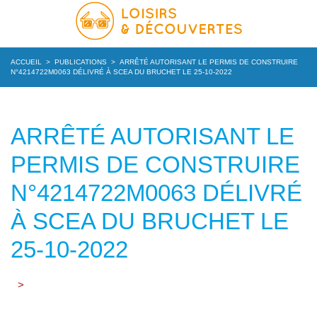
ACCUEIL
>
PUBLICATIONS
>
ARRÊTÉ AUTORISANT LE PERMIS DE CONSTRUIRE
N°4214722M0063 DÉLIVRÉ À SCEA DU BRUCHET LE 25-10-2022
ARRÊTÉ AUTORISANT LE
PERMIS DE CONSTRUIRE
N°4214722M0063 DÉLIVRÉ
À SCEA DU BRUCHET LE
25-10-2022
>