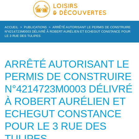
ACCUEIL
>
PUBLICATIONS
>
ARRÊTÉ AUTORISANT LE PERMIS DE CONSTRUIRE
N°4214723M0003 DÉLIVRÉ À ROBERT AURÉLIEN ET ECHEGUT CONSTANCE POUR
LE 3 RUE DES TULIPES
ARRÊTÉ AUTORISANT LE
PERMIS DE CONSTRUIRE
N°4214723M0003 DÉLIVRÉ
À ROBERT AURÉLIEN ET
ECHEGUT CONSTANCE
POUR LE 3 RUE DES
TULIPES