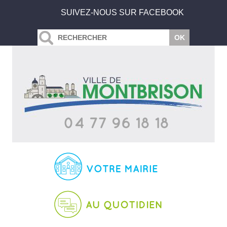
SUIVEZ-NOUS SUR FACEBOOK