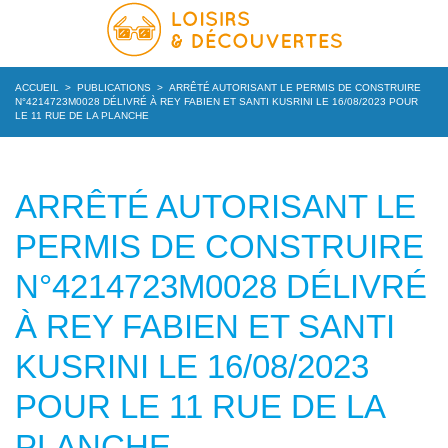
ACCUEIL
>
PUBLICATIONS
>
ARRÊTÉ AUTORISANT LE PERMIS DE CONSTRUIRE
N°4214723M0028 DÉLIVRÉ À REY FABIEN ET SANTI KUSRINI LE 16/08/2023 POUR
LE 11 RUE DE LA PLANCHE
ARRÊTÉ AUTORISANT LE
PERMIS DE CONSTRUIRE
N°4214723M0028 DÉLIVRÉ
À REY FABIEN ET SANTI
KUSRINI LE 16/08/2023
POUR LE 11 RUE DE LA
PLANCHE