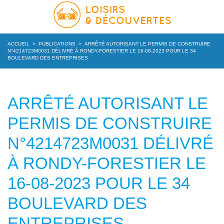
ACCUEIL
>
PUBLICATIONS
>
ARRÊTÉ AUTORISANT LE PERMIS DE CONSTRUIRE
N°4214723M0031 DÉLIVRÉ À RONDY-FORESTIER LE 16-08-2023 POUR LE 34
BOULEVARD DES ENTREPRISES
ARRÊTÉ AUTORISANT LE
PERMIS DE CONSTRUIRE
N°4214723M0031 DÉLIVRÉ
À RONDY-FORESTIER LE
16-08-2023 POUR LE 34
BOULEVARD DES
ENTREPRISES