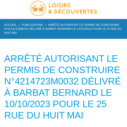
ACCUEIL
>
PUBLICATIONS
>
ARRÊTÉ AUTORISANT LE PERMIS DE CONSTRUIRE
N°4214723M0032 DÉLIVRÉ À BARBAT BERNARD LE 10/10/2023 POUR LE 25 RUE DU
HUIT MAI
ARRÊTÉ AUTORISANT LE
PERMIS DE CONSTRUIRE
N°4214723M0032 DÉLIVRÉ
À BARBAT BERNARD LE
10/10/2023 POUR LE 25
RUE DU HUIT MAI