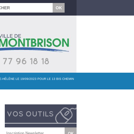
HÉLÈNE LE 19/09/2023 POUR LE 13 BIS CHEMIN