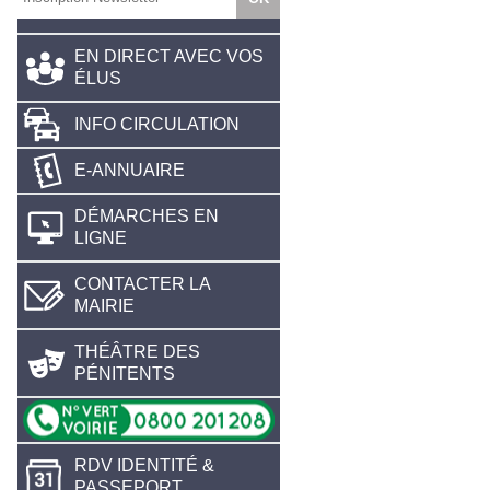
EN DIRECT AVEC VOS
ÉLUS
INFO CIRCULATION
E-ANNUAIRE
DÉMARCHES EN
LIGNE
CONTACTER LA
MAIRIE
THÉÂTRE DES
PÉNITENTS
RDV IDENTITÉ &
PASSEPORT