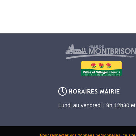
Lundi au vendredi : 9h-12h30 e
Pour respecter vos données personnelles, ce site