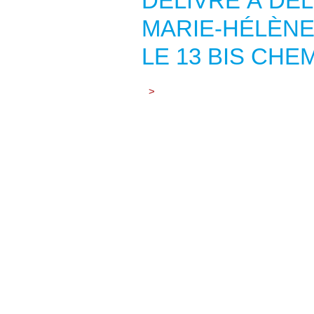
DÉLIVRÉ À DE
MARIE-HÉLÈNE 
LE 13 BIS CHE
>