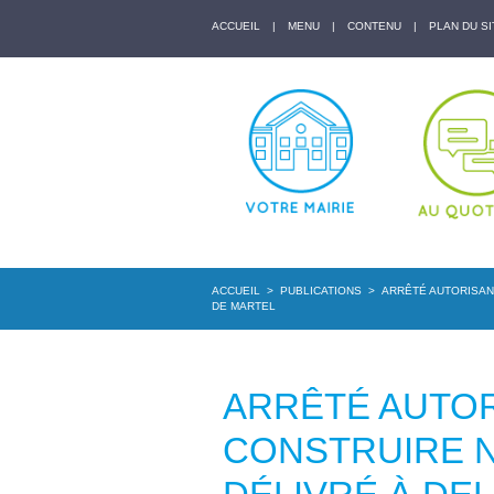
ACCUEIL
|
MENU
|
CONTENU
|
PLAN DU SI
ACCUEIL
>
PUBLICATIONS
>
ARRÊTÉ AUTORISANT
DE MARTEL
ARRÊTÉ AUTOR
CONSTRUIRE N