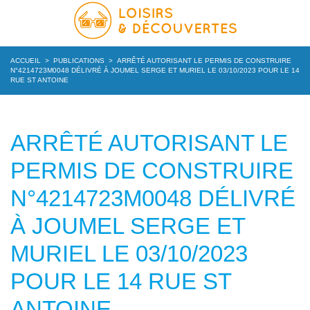
ACCUEIL
>
PUBLICATIONS
>
ARRÊTÉ AUTORISANT LE PERMIS DE CONSTRUIRE
N°4214723M0048 DÉLIVRÉ À JOUMEL SERGE ET MURIEL LE 03/10/2023 POUR LE 14
RUE ST ANTOINE
ARRÊTÉ AUTORISANT LE
PERMIS DE CONSTRUIRE
N°4214723M0048 DÉLIVRÉ
À JOUMEL SERGE ET
MURIEL LE 03/10/2023
POUR LE 14 RUE ST
ANTOINE