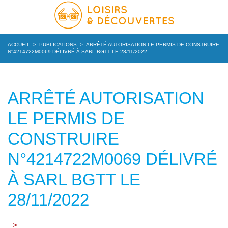
ACCUEIL
>
PUBLICATIONS
>
ARRÊTÉ AUTORISATION LE PERMIS DE CONSTRUIRE
N°4214722M0069 DÉLIVRÉ À SARL BGTT LE 28/11/2022
ARRÊTÉ AUTORISATION
LE PERMIS DE
CONSTRUIRE
N°4214722M0069 DÉLIVRÉ
À SARL BGTT LE
28/11/2022
>