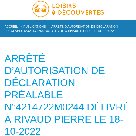
ACCUEIL
>
PUBLICATIONS
>
ARRÊTÉ D’AUTORISATION DE DÉCLARATION
PRÉALABLE N°4214722M0244 DÉLIVRÉ À RIVAUD PIERRE LE 18-10-2022
ARRÊTÉ
D’AUTORISATION DE
DÉCLARATION
PRÉALABLE
N°4214722M0244 DÉLIVRÉ
À RIVAUD PIERRE LE 18-
10-2022