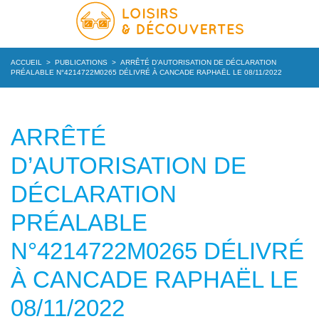
ACCUEIL
>
PUBLICATIONS
>
ARRÊTÉ D’AUTORISATION DE DÉCLARATION
PRÉALABLE N°4214722M0265 DÉLIVRÉ À CANCADE RAPHAËL LE 08/11/2022
ARRÊTÉ
D’AUTORISATION DE
DÉCLARATION
PRÉALABLE
N°4214722M0265 DÉLIVRÉ
À CANCADE RAPHAËL LE
08/11/2022