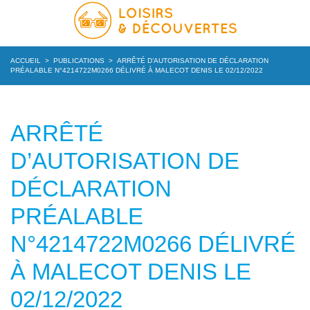
ACCUEIL
>
PUBLICATIONS
>
ARRÊTÉ D’AUTORISATION DE DÉCLARATION
PRÉALABLE N°4214722M0266 DÉLIVRÉ À MALECOT DENIS LE 02/12/2022
ARRÊTÉ
D’AUTORISATION DE
DÉCLARATION
PRÉALABLE
N°4214722M0266 DÉLIVRÉ
À MALECOT DENIS LE
02/12/2022