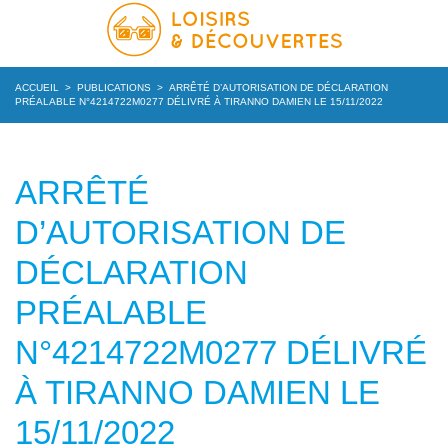
ACCUEIL
>
PUBLICATIONS
>
ARRÊTÉ D’AUTORISATION DE DÉCLARATION
PRÉALABLE N°4214722M0277 DÉLIVRÉ À TIRANNO DAMIEN LE 15/11/2022
ARRÊTÉ
D’AUTORISATION DE
DÉCLARATION
PRÉALABLE
N°4214722M0277 DÉLIVRÉ
À TIRANNO DAMIEN LE
15/11/2022