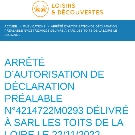
ACCUEIL
>
PUBLICATIONS
>
ARRÊTÉ D’AUTORISATION DE DÉCLARATION
PRÉALABLE N°4214722M0293 DÉLIVRÉ À SARL LES TOITS DE LA LOIRE LE
22/11/2022
ARRÊTÉ
D’AUTORISATION DE
DÉCLARATION
PRÉALABLE
N°4214722M0293 DÉLIVRÉ
À SARL LES TOITS DE LA
LOIRE LE 22/11/2022