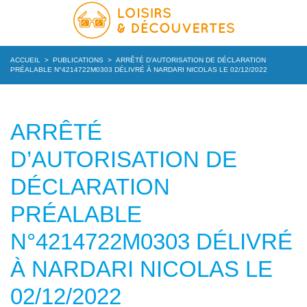
ACCUEIL
>
PUBLICATIONS
>
ARRÊTÉ D’AUTORISATION DE DÉCLARATION
PRÉALABLE N°4214722M0303 DÉLIVRÉ À NARDARI NICOLAS LE 02/12/2022
ARRÊTÉ
D’AUTORISATION DE
DÉCLARATION
PRÉALABLE
N°4214722M0303 DÉLIVRÉ
À NARDARI NICOLAS LE
02/12/2022