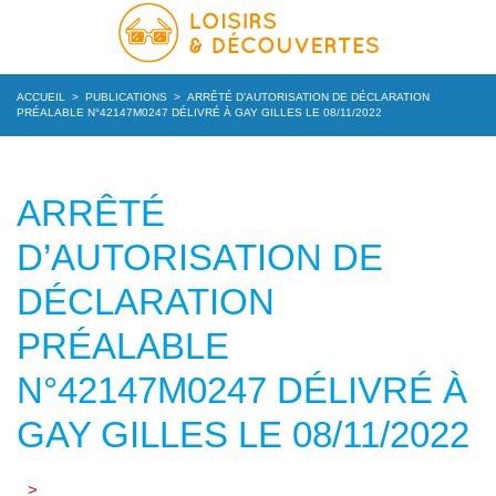
ACCUEIL
>
PUBLICATIONS
>
ARRÊTÉ D’AUTORISATION DE DÉCLARATION
PRÉALABLE N°42147M0247 DÉLIVRÉ À GAY GILLES LE 08/11/2022
ARRÊTÉ
D’AUTORISATION DE
DÉCLARATION
PRÉALABLE
N°42147M0247 DÉLIVRÉ À
GAY GILLES LE 08/11/2022
>