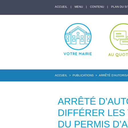
ACCUEIL
|
MENU
|
CONTENU
|
PLAN DU SI
ACCUEIL
>
PUBLICATIONS
>
ARRÊTÉ D’AUTORISA
ARRÊTÉ D’AUT
DIFFÉRER LES 
DU PERMIS D