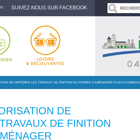
SUIVEZ-NOUS SUR FACEBOOK
TE
TION DE DIFFÉRER LES TRAVAUX DE FINITION DU PERMIS D’AMÉNAGER N°4214722M0001 
ORISATION DE
TRAVAUX DE FINITION
’AMÉNAGER