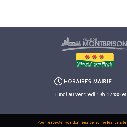
Lundi au vendredi : 9h-12h30 e
Pour respecter vos données personnelles, ce site