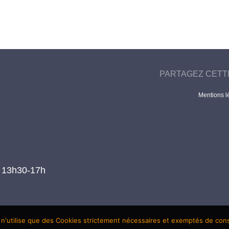
PARTAGEZ CETT
Mentions l
t 13h30-17h
 n'utilise que des Cookies strictement nécessaires et exemptés de co