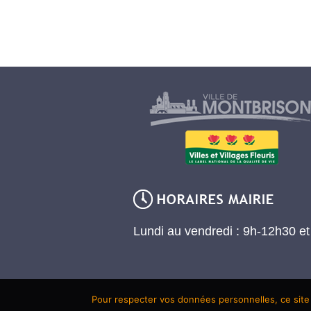
Lundi au vendredi : 9h-12h30 e
Pour respecter vos données personnelles, ce site