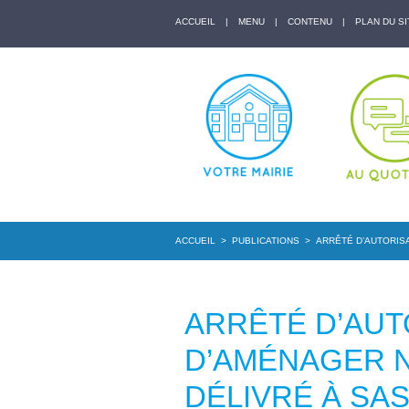
ACCUEIL
|
MENU
|
CONTENU
|
PLAN DU SI
ACCUEIL
>
PUBLICATIONS
>
ARRÊTÉ D’AUTORISA
ARRÊTÉ D’AUT
D’AMÉNAGER N
DÉLIVRÉ À SA