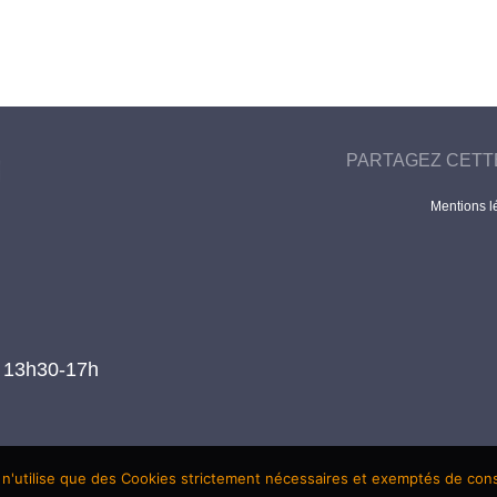
PARTAGEZ CETT
Mentions l
t 13h30-17h
 n'utilise que des Cookies strictement nécessaires et exemptés de co