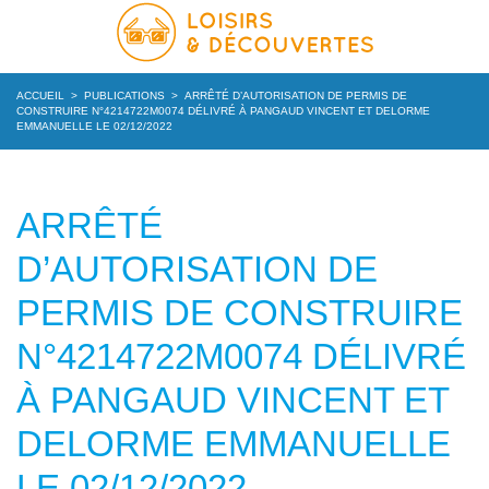
ACCUEIL
>
PUBLICATIONS
>
ARRÊTÉ D’AUTORISATION DE PERMIS DE
CONSTRUIRE N°4214722M0074 DÉLIVRÉ À PANGAUD VINCENT ET DELORME
EMMANUELLE LE 02/12/2022
ARRÊTÉ
D’AUTORISATION DE
PERMIS DE CONSTRUIRE
N°4214722M0074 DÉLIVRÉ
À PANGAUD VINCENT ET
DELORME EMMANUELLE
LE 02/12/2022