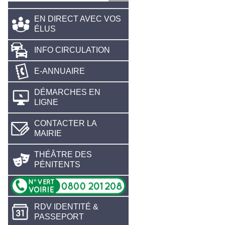
EN DIRECT AVEC VOS
ÉLUS
INFO CIRCULATION
E-ANNUAIRE
DÉMARCHES EN
LIGNE
CONTACTER LA
MAIRIE
THÉÂTRE DES
PÉNITENTS
RDV IDENTITÉ &
PASSEPORT