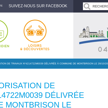
SUIVEZ-NOUS SUR FACEBOOK
TE
TION DE TRAVAUX N°4214722M0039 DÉLIVRÉE À COMMUNE DE MONTBRISON LE 28/10/2
ORISATION DE
14722M0039 DÉLIVRÉE
E MONTBRISON LE