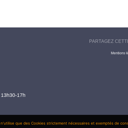
PARTAGEZ CETT
Mentions l
t 13h30-17h
 n'utilise que des Cookies strictement nécessaires et exemptés de co