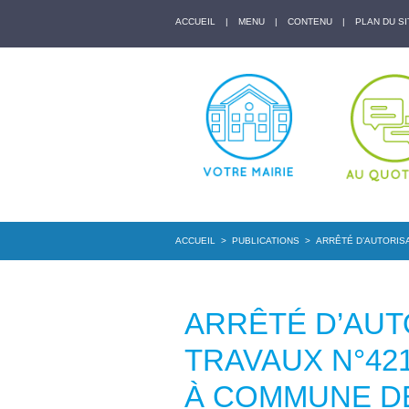
ACCUEIL
|
MENU
|
CONTENU
|
PLAN DU SI
ACCUEIL
>
PUBLICATIONS
>
ARRÊTÉ D’AUTORISA
ARRÊTÉ D’AUT
TRAVAUX N°42
À COMMUNE D