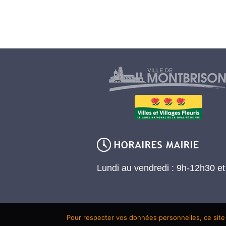
Lundi au vendredi : 9h-12h30 e
Pour respecter vos données personnelles, ce site