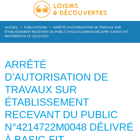
ACCUEIL
>
PUBLICATIONS
>
ARRÊTÉ D’AUTORISATION DE TRAVAUX SUR
ÉTABLISSEMENT RECEVANT DU PUBLIC N°4214722M0048 DÉLIVRÉ À BASIC-FIT
MONTBRISON LE 13/12/2022
ARRÊTÉ
D’AUTORISATION DE
TRAVAUX SUR
ÉTABLISSEMENT
RECEVANT DU PUBLIC
N°4214722M0048 DÉLIVRÉ
À BASIC-FIT