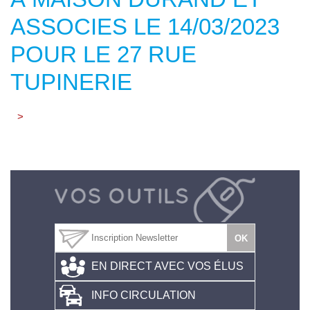
ASSOCIES LE 14/03/2023
POUR LE 27 RUE
TUPINERIE
>
EN DIRECT AVEC VOS ÉLUS
INFO CIRCULATION