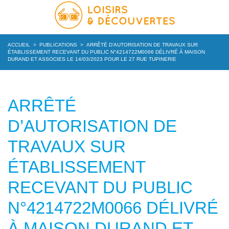
ACCUEIL
>
PUBLICATIONS
>
ARRÊTÉ D’AUTORISATION DE TRAVAUX SUR
ÉTABLISSEMENT RECEVANT DU PUBLIC N°4214722M0066 DÉLIVRÉ À MAISON
DURAND ET ASSOCIES LE 14/03/2023 POUR LE 27 RUE TUPINERIE
ARRÊTÉ
D’AUTORISATION DE
TRAVAUX SUR
ÉTABLISSEMENT
RECEVANT DU PUBLIC
N°4214722M0066 DÉLIVRÉ
À MAISON DURAND ET