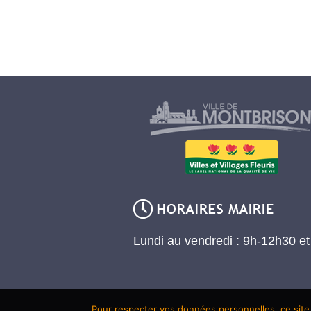
Lundi au vendredi : 9h-12h30 e
Pour respecter vos données personnelles, ce site