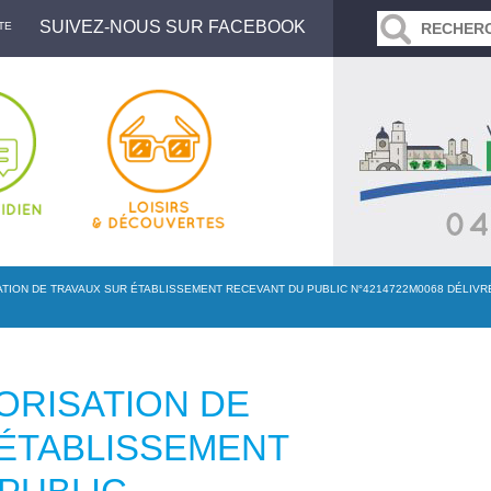
SUIVEZ-NOUS SUR FACEBOOK
TE
TION DE TRAVAUX SUR ÉTABLISSEMENT RECEVANT DU PUBLIC N°4214722M0068 DÉLIVRÉ
ORISATION DE
ÉTABLISSEMENT