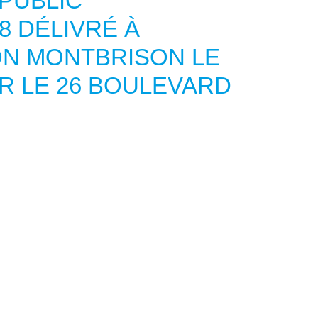
PUBLIC
8 DÉLIVRÉ À
ON MONTBRISON LE
UR LE 26 BOULEVARD