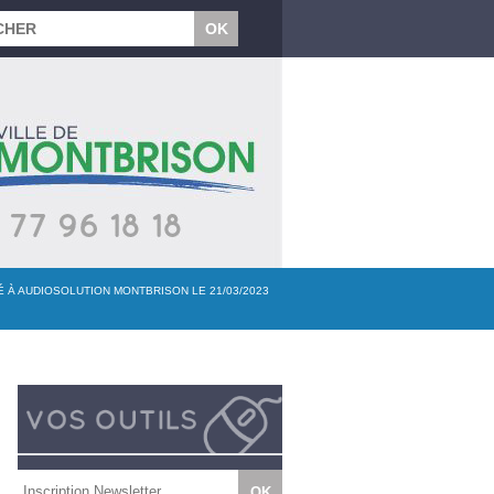
 À AUDIOSOLUTION MONTBRISON LE 21/03/2023