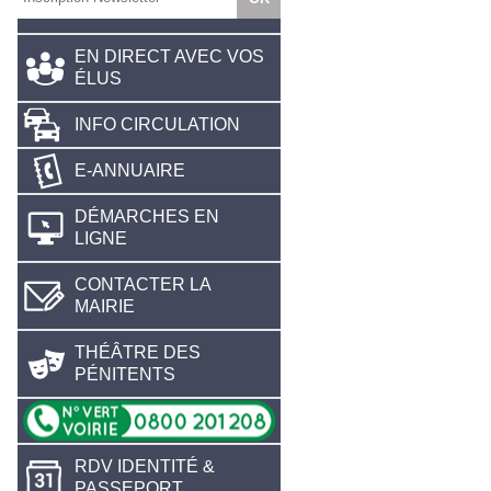
EN DIRECT AVEC VOS
ÉLUS
INFO CIRCULATION
E-ANNUAIRE
DÉMARCHES EN
LIGNE
CONTACTER LA
MAIRIE
THÉÂTRE DES
PÉNITENTS
RDV IDENTITÉ &
PASSEPORT