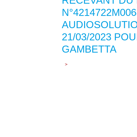
RECEVANT DU 
N°4214722M006
AUDIOSOLUTI
21/03/2023 PO
GAMBETTA
>