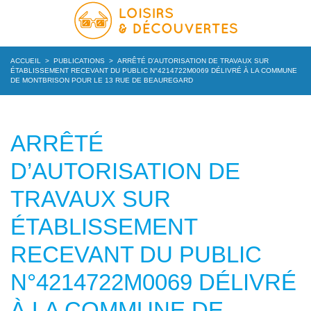
ACCUEIL
>
PUBLICATIONS
>
ARRÊTÉ D’AUTORISATION DE TRAVAUX SUR
ÉTABLISSEMENT RECEVANT DU PUBLIC N°4214722M0069 DÉLIVRÉ À LA COMMUNE
DE MONTBRISON POUR LE 13 RUE DE BEAUREGARD
ARRÊTÉ
D’AUTORISATION DE
TRAVAUX SUR
ÉTABLISSEMENT
RECEVANT DU PUBLIC
N°4214722M0069 DÉLIVRÉ
À LA COMMUNE DE