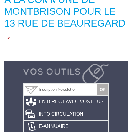
MONTBRISON POUR LE
13 RUE DE BEAUREGARD
>
EN DIRECT AVEC VOS ÉLUS
INFO CIRCULATION
E-ANNUAIRE