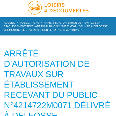
ACCUEIL
>
PUBLICATIONS
>
ARRÊTÉ D’AUTORISATION DE TRAVAUX SUR
ÉTABLISSEMENT RECEVANT DU PUBLIC N°4214722M0071 DÉLIVRÉ À DELFOSSE
CLÉMENTINE LE 07/03/2023 POUR LE 22 RUE SIMON BOYER
ARRÊTÉ
D’AUTORISATION DE
TRAVAUX SUR
ÉTABLISSEMENT
RECEVANT DU PUBLIC
N°4214722M0071 DÉLIVRÉ
À DELFOSSE