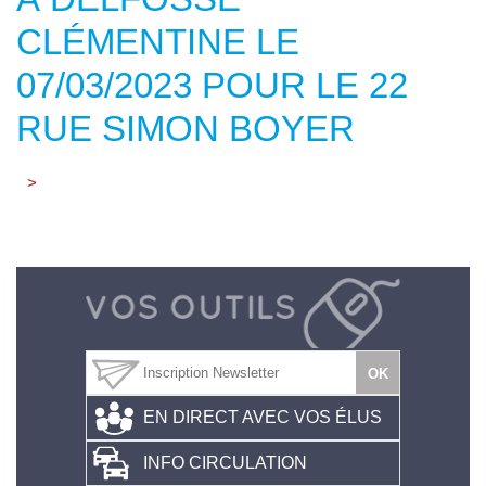
CLÉMENTINE LE
07/03/2023 POUR LE 22
RUE SIMON BOYER
>
EN DIRECT AVEC VOS ÉLUS
INFO CIRCULATION