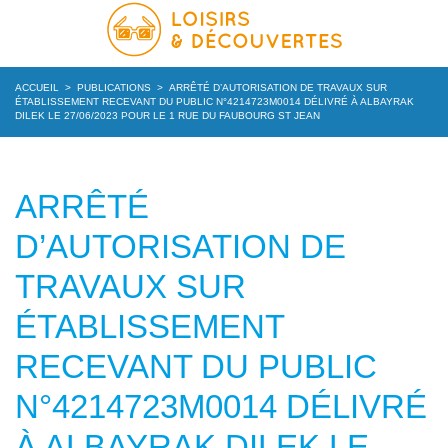
ACCUEIL
>
PUBLICATIONS
>
ARRÊTÉ D’AUTORISATION DE TRAVAUX SUR
ÉTABLISSEMENT RECEVANT DU PUBLIC N°4214723M0014 DÉLIVRÉ À ALBAYRAK
DILEK LE 27/06/2023 POUR LE 1 RUE DU FAUBOURG ST JEAN
ARRÊTÉ
D’AUTORISATION DE
TRAVAUX SUR
ÉTABLISSEMENT
RECEVANT DU PUBLIC
N°4214723M0014 DÉLIVRÉ
À ALBAYRAK DILEK LE