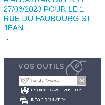
27/06/2023 POUR LE 1
RUE DU FAUBOURG ST
JEAN
>
EN DIRECT AVEC VOS ÉLUS
INFO CIRCULATION