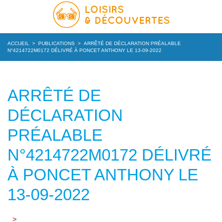
ACCUEIL
>
PUBLICATIONS
>
ARRÊTÉ DE DÉCLARATION PRÉALABLE
N°4214722M0172 DÉLIVRÉ À PONCET ANTHONY LE 13-09-2022
ARRÊTÉ DE
DÉCLARATION
PRÉALABLE
N°4214722M0172 DÉLIVRÉ
À PONCET ANTHONY LE
13-09-2022
>