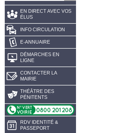
EN DIRECT AVEC VOS
ÉLUS
INFO CIRCULATION
E-ANNUAIRE
DÉMARCHES EN
LIGNE
CONTACTER LA
MAIRIE
THÉÂTRE DES
PÉNITENTS
RDV IDENTITÉ &
PASSEPORT