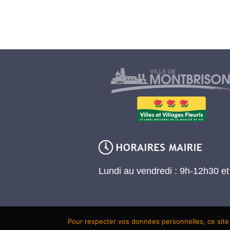
Lundi au vendredi : 9h-12h30 e
Pour respecter vos données personnelles, ce site