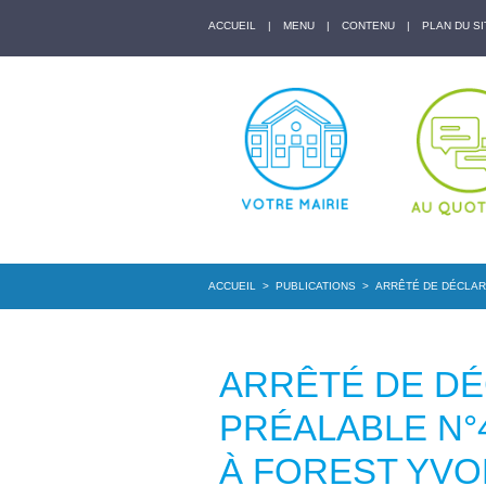
ACCUEIL
|
MENU
|
CONTENU
|
PLAN DU SI
ACCUEIL
>
PUBLICATIONS
>
ARRÊTÉ DE DÉCLARA
ARRÊTÉ DE D
PRÉALABLE N°
À FOREST YVON