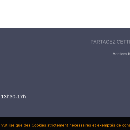
PARTAGEZ CETT
Mentions l
t 13h30-17h
 n'utilise que des Cookies strictement nécessaires et exemptés de co