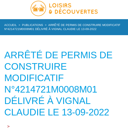
ACCUEIL
>
PUBLICATIONS
>
ARRÊTÉ DE PERMIS DE CONSTRUIRE MODIFICATIF
N°4214721M0008M01 DÉLIVRÉ À VIGNAL CLAUDIE LE 13-09-2022
ARRÊTÉ DE PERMIS DE
CONSTRUIRE
MODIFICATIF
N°4214721M0008M01
DÉLIVRÉ À VIGNAL
CLAUDIE LE 13-09-2022
>