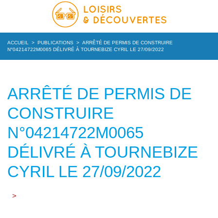
ACCUEIL
>
PUBLICATIONS
>
ARRÊTÉ DE PERMIS DE CONSTRUIRE
N°04214722M0065 DÉLIVRÉ À TOURNEBIZE CYRIL LE 27/09/2022
ARRÊTÉ DE PERMIS DE
CONSTRUIRE
N°04214722M0065
DÉLIVRÉ À TOURNEBIZE
CYRIL LE 27/09/2022
>