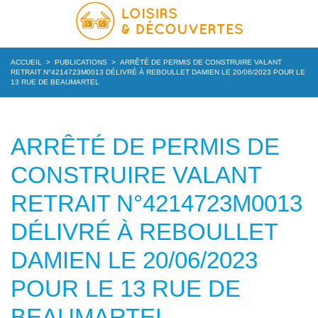
ACCUEIL
>
PUBLICATIONS
>
ARRÊTÉ DE PERMIS DE CONSTRUIRE VALANT
RETRAIT N°4214723M0013 DÉLIVRÉ À REBOULLET DAMIEN LE 20/06/2023 POUR LE
13 RUE DE BEAUMARTEL
ARRÊTÉ DE PERMIS DE
CONSTRUIRE VALANT
RETRAIT N°4214723M0013
DÉLIVRÉ À REBOULLET
DAMIEN LE 20/06/2023
POUR LE 13 RUE DE
BEAUMARTEL