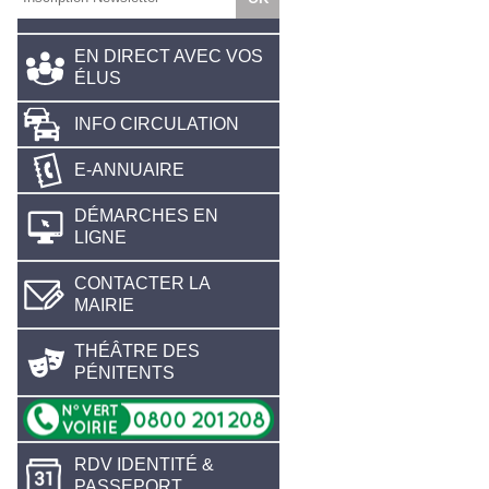
EN DIRECT AVEC VOS
ÉLUS
INFO CIRCULATION
E-ANNUAIRE
DÉMARCHES EN
LIGNE
CONTACTER LA
MAIRIE
THÉÂTRE DES
PÉNITENTS
RDV IDENTITÉ &
PASSEPORT