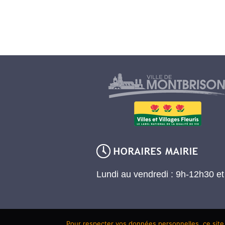
Lundi au vendredi : 9h-12h30 e
Pour respecter vos données personnelles, ce site