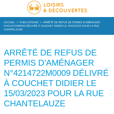
ACCUEIL
>
PUBLICATIONS
>
ARRÊTÉ DE REFUS DE PERMIS D’AMÉNAGER
N°4214722M0009 DÉLIVRÉ À COUCHET DIDIER LE 15/03/2023 POUR LA RUE
CHANTELAUZE
ARRÊTÉ DE REFUS DE
PERMIS D’AMÉNAGER
N°4214722M0009 DÉLIVRÉ
À COUCHET DIDIER LE
15/03/2023 POUR LA RUE
CHANTELAUZE